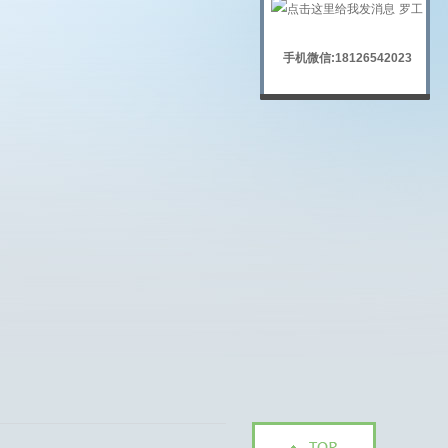
罗工
手机微信:18126542023