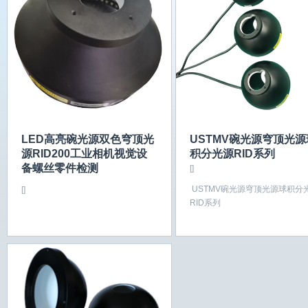
LED高亮碗光源双色穹顶光
USTMV碗光源穹顶光源
源RID200工业相机视觉设
积分光源RID系列
备螺丝零件检测
[]
USTMV碗光源穹顶光源球积分
[]
RID系列