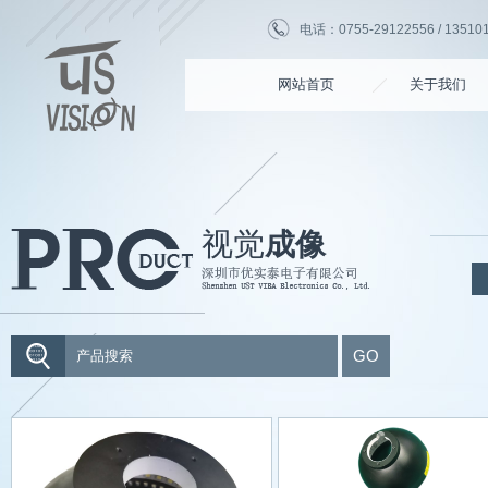
电话：0755-29122556 / 135101
网站首页
关于我们
视觉
成像
GO