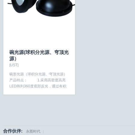
碗光源(球积分光源、穹顶光
源）
[UST]
碗形光源（球积分光源、穹顶光源）
产品特点： 1.采用高密度高亮
LED阵列360度底部反光，通过有积
分效果的半球内壁反射...
合作伙伴:
永图时代
|