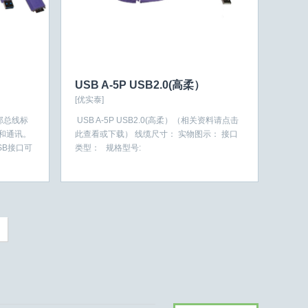
USB A-5P USB2.0(高柔）
[优实泰]
部总线标
USB A-5P USB2.0(高柔）（相关资料请点击
和通讯。
此查看或下载） 线缆尺寸： 实物图示： 接口
SB接口可
类型： 规格型号: