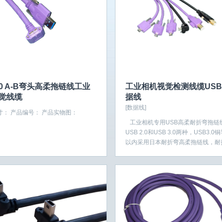
.0 A-B弯头高柔拖链线工业
工业相机视觉检测线缆USB2
觉线缆
据线
[数据线]
寸： 产品编号： 产品实物图：
工业相机专用USB高柔耐折弯拖链
USB 2.0和USB 3.0两种，USB3.0
以内采用日本耐折弯高柔拖链线，耐折
万次，大于5米采用光纤复...