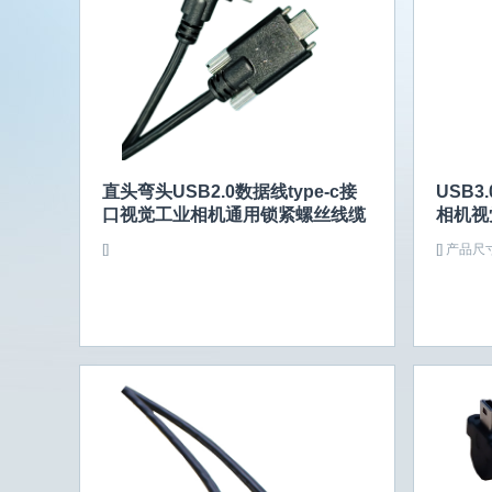
直头弯头USB2.0数据线type-c接
USB3
口视觉工业相机通用锁紧螺丝线缆
相机视
[]
[]
产品尺