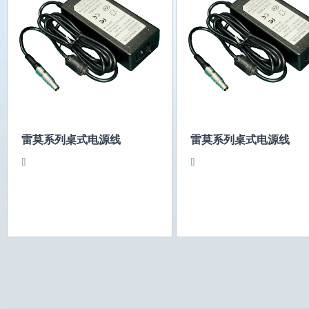
雷莫系列桌式电源线
雷莫系列桌式电源线
[]
[]