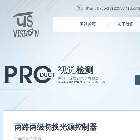
电话：0755-29122556 / 135101
网站首页
关于我们
视觉
检测
两路两级切换光源控制器
产品类别:优实泰